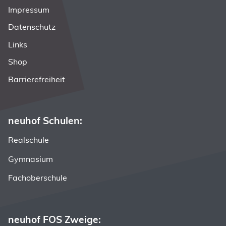
Navigation überspringen
Impressum
Datenschutz
Links
Shop
Barrierefreiheit
neuhof Schulen:
Realschule
Gymnasium
Fachoberschule
neuhof FOS Zweige: