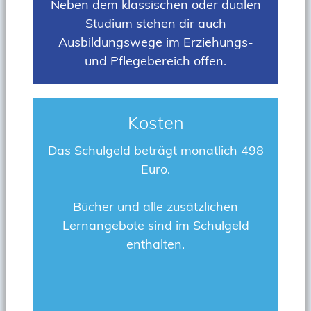
Neben dem klassischen oder dualen
Studium stehen dir auch
Ausbildungswege im Erziehungs-
und Pflegebereich offen.
Kosten
Das Schulgeld beträgt monatlich 498
Euro.
Bücher und alle zusätzlichen
Lernangebote sind im Schulgeld
enthalten.