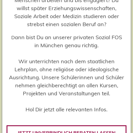
Menschen arbeiten und bis engagiert? Du
willst später Erziehungswissenschaften,
Soziale Arbeit oder Medizin studieren oder
strebst einen sozialen Beruf an?
ann bist Du an unserer privaten Sozial FOS
D
in München genau richtig.
Wir unterrichten nach dem staatlichen
Lehrplan, ohne religiöse oder ideologische
Ausrichtung. Unsere Schülerinnen und Schüler
nehmen gleichberechtigt an allen Kursen,
Projekten und Veranstaltungen teil.
Hol Dir jetzt alle relevanten Infos.
JETZT UNVERBINDLICH BERATEN LASSEN